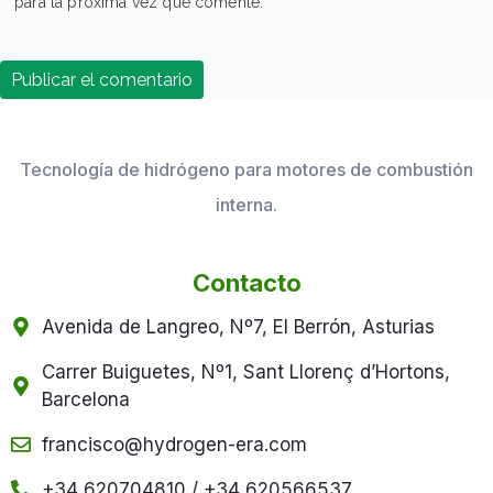
para la próxima vez que comente.
Tecnología de hidrógeno para motores de combustión
interna.
Contacto
Avenida de Langreo, Nº7, El Berrón, Asturias
Carrer Buiguetes, Nº1, Sant Llorenç d’Hortons,
Barcelona
francisco@hydrogen-era.com
+34 620704810 / +34 620566537